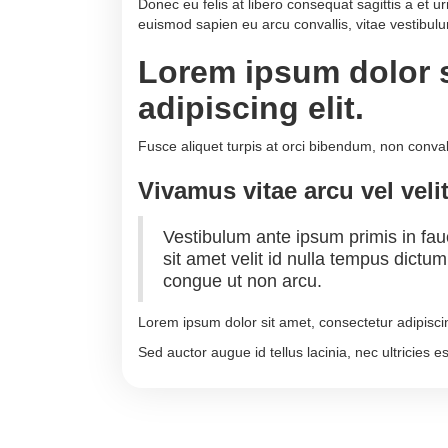
Donec eu felis at libero consequat sagittis a et u
euismod sapien eu arcu convallis, vitae vestibu
Lorem ipsum dolor s
adipiscing elit.
Fusce aliquet turpis at orci bibendum, non convall
Vivamus vitae arcu vel velit
Vestibulum ante ipsum primis in fauc
sit amet velit id nulla tempus dictu
congue ut non arcu.
Lorem ipsum dolor sit amet, consectetur adipiscin
Sed auctor augue id tellus lacinia, nec ultricies 