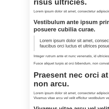
risus ultricies.
Lorem ipsum dolor sit amet, consectetur adipiscing 
Vestibulum ante ipsum primi
posuere cubilia curae.
Lorem ipsum dolor sit amet, consecte
faucibus orci luctus et ultrices posu
Integer rutrum ante et nunc venenatis, id ultricies 
Fusce aliquet turpis at orci bibendum, non conval
Praesent nec orci a
non arcu.
Lorem ipsum dolor sit amet, consectetur adipiscing
Vivamus vitae arcu vel velit efficitur vestibulum ve
Vivamus vitae arcu vel velit