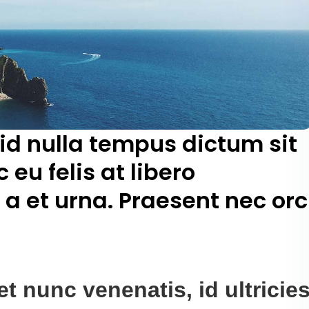
 id nulla tempus dictum sit
 eu felis at libero
a et urna. Praesent nec orc
et nunc venenatis, id ultricie