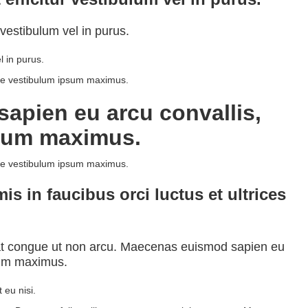
r vestibulum vel in purus.
l in purus.
ae vestibulum ipsum maximus.
apien eu arcu convallis,
psum maximus.
ae vestibulum ipsum maximus.
s in faucibus orci luctus et ultrices
uat congue ut non arcu. Maecenas euismod sapien eu
psum maximus.
 eu nisi.