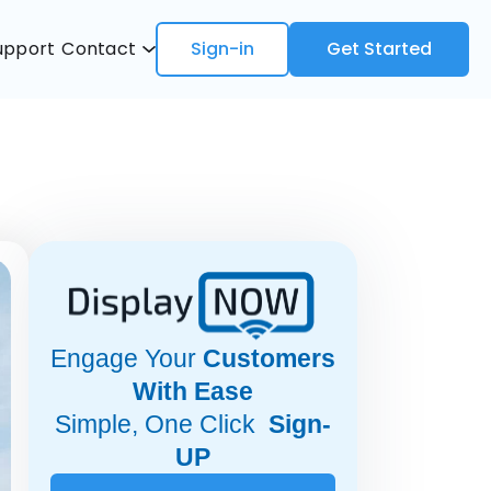
upport
Contact
Sign-in
Get Started
Engage Your
Customers
With Ease
Simple, One Click
Sign-
UP