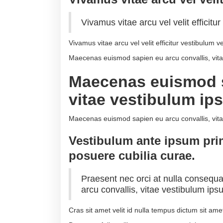
Vivamus vitae arcu vel velit efficitu
Vivamus vitae arcu vel velit efficitur vestibulum ve
Maecenas euismod sapien eu arcu convallis, vit
Maecenas euismod s
vitae vestibulum i
Maecenas euismod sapien eu arcu convallis, vit
Vestibulum ante ipsum primi
posuere cubilia curae.
Praesent nec orci at nulla conseq
arcu convallis, vitae vestibulum i
Cras sit amet velit id nulla tempus dictum sit amet