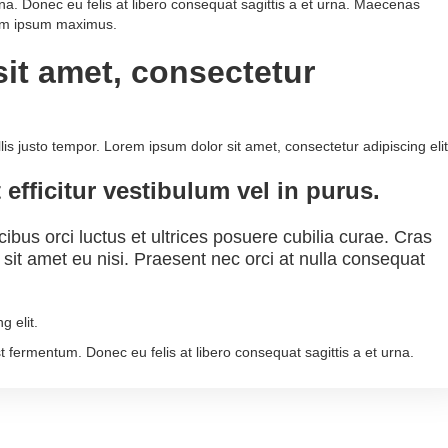
rna. Donec eu felis at libero consequat sagittis a et urna. Maecenas
lum ipsum maximus.
it amet, consectetur
is justo tempor. Lorem ipsum dolor sit amet, consectetur adipiscing elit
 efficitur vestibulum vel in purus.
ibus orci luctus et ultrices posuere cubilia curae. Cras
m sit amet eu nisi. Praesent nec orci at nulla consequat
g elit.
est fermentum. Donec eu felis at libero consequat sagittis a et urna.